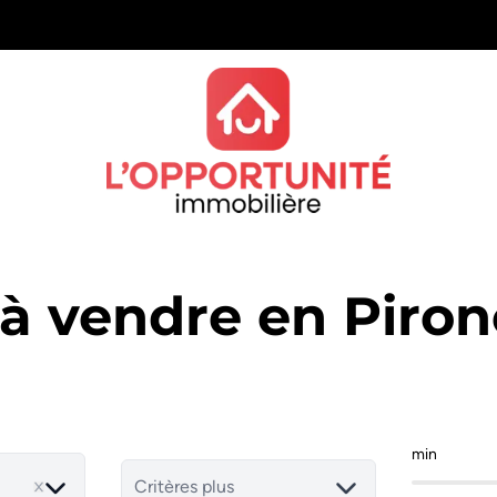
 à vendre en Piro
min
Critères plus