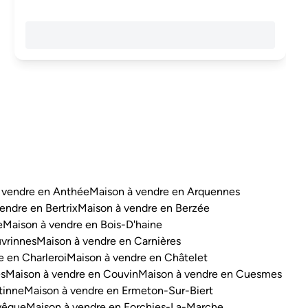
 vendre en Anthée
Maison à vendre en Arquennes
endre en Bertrix
Maison à vendre en Berzée
e
Maison à vendre en Bois-D'haine
vrinnes
Maison à vendre en Carnières
e en Charleroi
Maison à vendre en Châtelet
es
Maison à vendre en Couvin
Maison à vendre en Cuesmes
tinne
Maison à vendre en Ermeton-Sur-Biert
vêque
Maison à vendre en Forchies-La-Marche