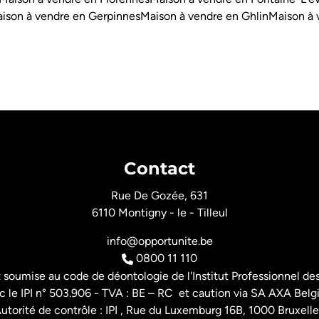
ison à vendre en Gerpinnes
Maison à vendre en Ghlin
Maison à 
Contact
Rue De Gozée, 631
6110 Montigny - le - Tilleul
info@opportunite.be
0800 11 110
t soumise au
code de déontologie de l'Institut Professionnel
des
 le IPI n° 503.906 - TVA : BE – RC et caution via SA AXA Belg
utorité de contrôle : IPI , Rue du Luxemburg 16B, 1000 Bruxelle