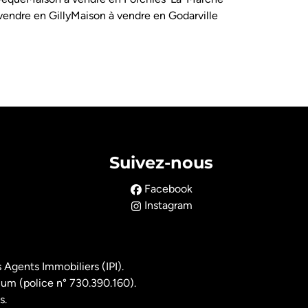
vendre en Gilly
Maison à vendre en Godarville
Suivez-nous
Facebook
Instagram
 Agents Immobiliers (IPI).
ium (police n° 730.390.160).
s.