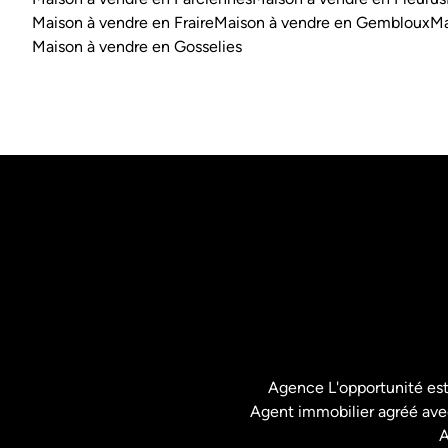
Maison à vendre en Fraire
Maison à vendre en Gembloux
Ma
Maison à vendre en Gosselies
Agence L'opportunité es
Agent immobilier agréé avec
A