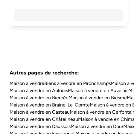
Autres pages de recherche
:
Maison à vendre
Biens à vendre en Pironchamps
Maison à v
Maison à vendre en Aulnois
Maison à vendre en Auvelais
Ma
Maison à vendre en Biercée
Maison à vendre en Biesme
Mai
Maison à vendre en Braine-Le-Comte
Maison à vendre en 
Maison à vendre en Casteau
Maison à vendre en Cerfontai
Maison à vendre en Châtelineau
Maison à vendre en Chim
Maison à vendre en Daussois
Maison à vendre en Dour
Mais
Maison à vendre en Farciennes
Maison à vendre en Fleurus