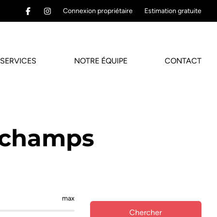
Connexion propriétaire
Estimation gratuite
SERVICES
NOTRE ÉQUIPE
CONTACT
nchamps
max
Chercher