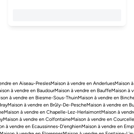
endre en Aiseau-Presles
Maison à vendre en Anderlues
Maison à
ison à vendre en Baudour
Maison à vendre en Bauffe
Maison à v
son à vendre en Biesme-Sous-Thuin
Maison à vendre en Binch
Bray
Maison à vendre en Brûly-De-Pesche
Maison à vendre en Bu
ne
Maison à vendre en Chapelle-Lez-Herlaimont
Maison à vendr
ay
Maison à vendre en Colfontaine
Maison à vendre en Courcell
on à vendre en Ecaussinnes-D'enghien
Maison à vendre en Emp
Maison à vendre en Florennes
Maison à vendre en Fontaine-L'e