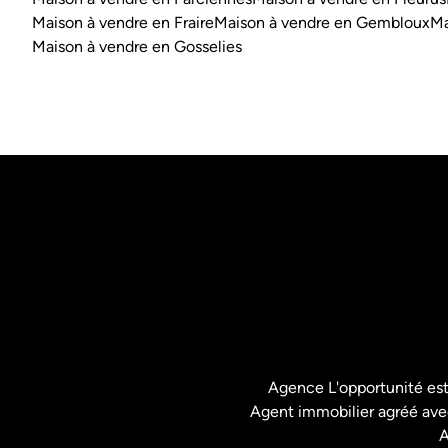
Maison à vendre en Fraire
Maison à vendre en Gembloux
Ma
Maison à vendre en Gosselies
Agence L'opportunité es
Agent immobilier agréé avec
A