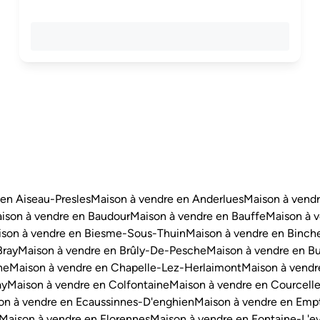
en Aiseau-Presles
Maison à vendre en Anderlues
Maison à vend
ison à vendre en Baudour
Maison à vendre en Bauffe
Maison à v
son à vendre en Biesme-Sous-Thuin
Maison à vendre en Binch
Bray
Maison à vendre en Brûly-De-Pesche
Maison à vendre en Bu
ne
Maison à vendre en Chapelle-Lez-Herlaimont
Maison à vendr
ay
Maison à vendre en Colfontaine
Maison à vendre en Courcell
on à vendre en Ecaussinnes-D'enghien
Maison à vendre en Emp
Maison à vendre en Florennes
Maison à vendre en Fontaine-L'e