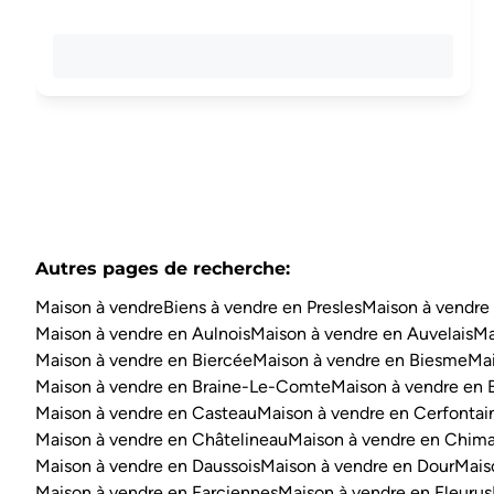
Autres pages de recherche
:
Maison à vendre
Biens à vendre en Presles
Maison à vendre 
Maison à vendre en Aulnois
Maison à vendre en Auvelais
Ma
Maison à vendre en Biercée
Maison à vendre en Biesme
Mai
Maison à vendre en Braine-Le-Comte
Maison à vendre en 
Maison à vendre en Casteau
Maison à vendre en Cerfontai
Maison à vendre en Châtelineau
Maison à vendre en Chim
Maison à vendre en Daussois
Maison à vendre en Dour
Mais
Maison à vendre en Farciennes
Maison à vendre en Fleurus