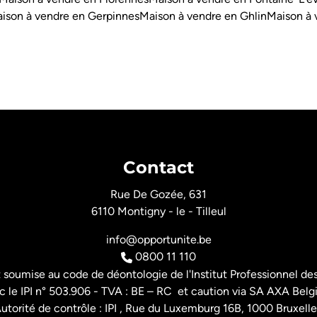
ison à vendre en Gerpinnes
Maison à vendre en Ghlin
Maison à 
Contact
Rue De Gozée, 631
6110 Montigny - le - Tilleul
info@opportunite.be
0800 11 110
t soumise au
code de déontologie de l'Institut Professionnel
des
 le IPI n° 503.906 - TVA : BE – RC et caution via SA AXA Belg
utorité de contrôle : IPI , Rue du Luxemburg 16B, 1000 Bruxelle