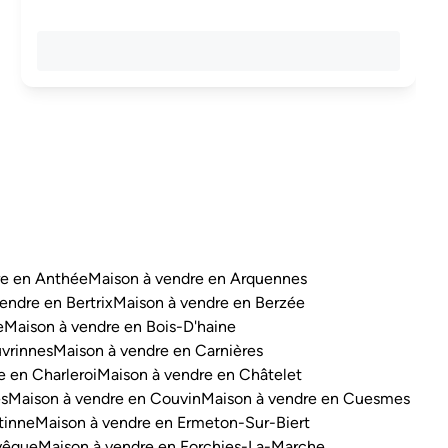
re en Anthée
Maison à vendre en Arquennes
endre en Bertrix
Maison à vendre en Berzée
e
Maison à vendre en Bois-D'haine
vrinnes
Maison à vendre en Carnières
e en Charleroi
Maison à vendre en Châtelet
es
Maison à vendre en Couvin
Maison à vendre en Cuesmes
tinne
Maison à vendre en Ermeton-Sur-Biert
vêque
Maison à vendre en Forchies-La-Marche