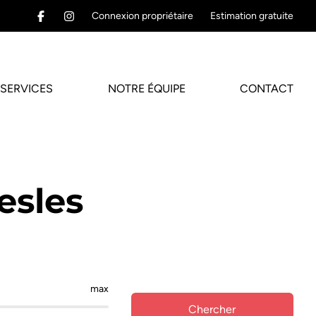
Connexion propriétaire
Estimation gratuite
SERVICES
NOTRE ÉQUIPE
CONTACT
esles
max
Chercher