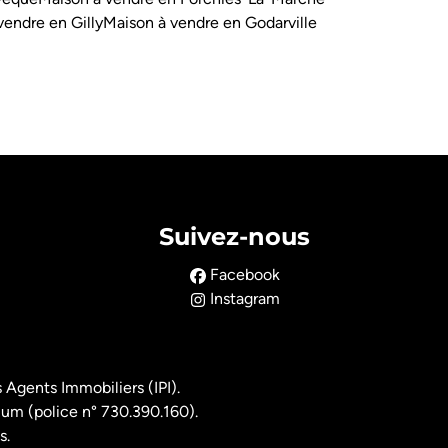
vendre en Gilly
Maison à vendre en Godarville
Suivez-nous
Facebook
Instagram
 Agents Immobiliers (IPI).
ium (police n° 730.390.160).
s.