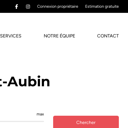
Connexion propriétaire
Estimation gratuite
SERVICES
NOTRE ÉQUIPE
CONTACT
t-Aubin
max
Chercher