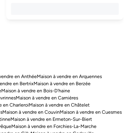
vendre en Anthée
Maison à vendre en Arquennes
endre en Bertrix
Maison à vendre en Berzée
e
Maison à vendre en Bois-D'haine
vrinnes
Maison à vendre en Carnières
e en Charleroi
Maison à vendre en Châtelet
es
Maison à vendre en Couvin
Maison à vendre en Cuesmes
tinne
Maison à vendre en Ermeton-Sur-Biert
vêque
Maison à vendre en Forchies-La-Marche