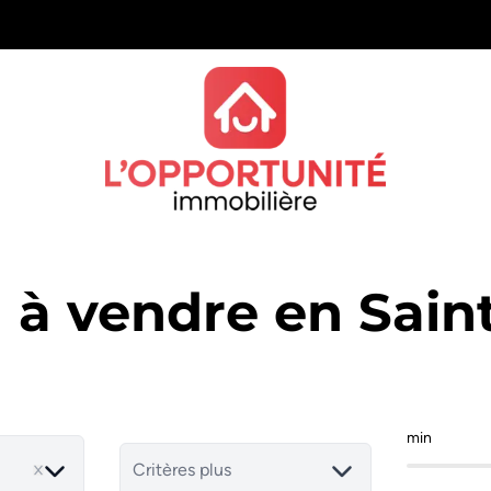
 à vendre en Sain
min
Critères plus