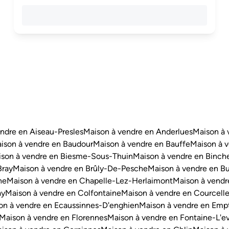
ndre en Aiseau-Presles
Maison à vendre en Anderlues
Maison à 
ison à vendre en Baudour
Maison à vendre en Bauffe
Maison à v
son à vendre en Biesme-Sous-Thuin
Maison à vendre en Binch
Bray
Maison à vendre en Brûly-De-Pesche
Maison à vendre en Bu
ne
Maison à vendre en Chapelle-Lez-Herlaimont
Maison à vendr
ay
Maison à vendre en Colfontaine
Maison à vendre en Courcell
on à vendre en Ecaussinnes-D'enghien
Maison à vendre en Emp
Maison à vendre en Florennes
Maison à vendre en Fontaine-L'e