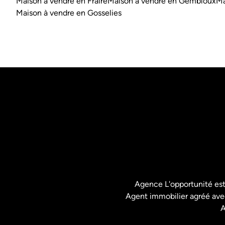
Maison à vendre en Fraire
Maison à vendre en Gembloux
Ma
Maison à vendre en Gosselies
Agence L'opportunité es
Agent immobilier agréé avec
A