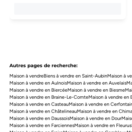
Autres pages de recherche
:
Maison à vendre
Biens à vendre en Saint-Aubin
Maison à ve
Maison à vendre en Aulnois
Maison à vendre en Auvelais
Ma
Maison à vendre en Biercée
Maison à vendre en Biesme
Mai
Maison à vendre en Braine-Le-Comte
Maison à vendre en 
Maison à vendre en Casteau
Maison à vendre en Cerfontai
Maison à vendre en Châtelineau
Maison à vendre en Chim
Maison à vendre en Daussois
Maison à vendre en Dour
Mais
Maison à vendre en Farciennes
Maison à vendre en Fleurus