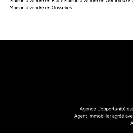
Maison à vendre en Fraire
Maison à vendre en Gembloux
Ma
Maison à vendre en Gosselies
Agence L'opportunité es
Agent immobilier agréé avec
A