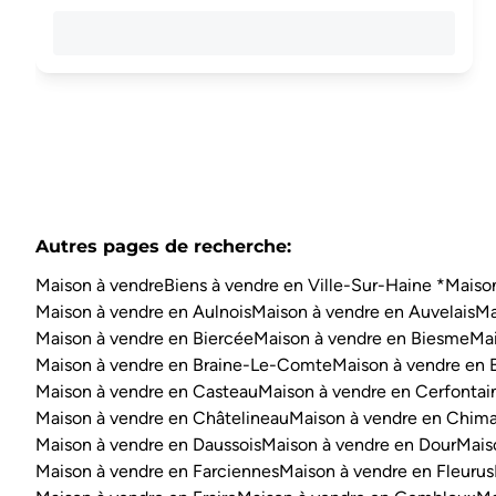
Autres pages de recherche
:
Maison à vendre
Biens à vendre en Ville-Sur-Haine *
Maison
Maison à vendre en Aulnois
Maison à vendre en Auvelais
Ma
Maison à vendre en Biercée
Maison à vendre en Biesme
Mai
Maison à vendre en Braine-Le-Comte
Maison à vendre en 
Maison à vendre en Casteau
Maison à vendre en Cerfontai
Maison à vendre en Châtelineau
Maison à vendre en Chim
Maison à vendre en Daussois
Maison à vendre en Dour
Mais
Maison à vendre en Farciennes
Maison à vendre en Fleurus