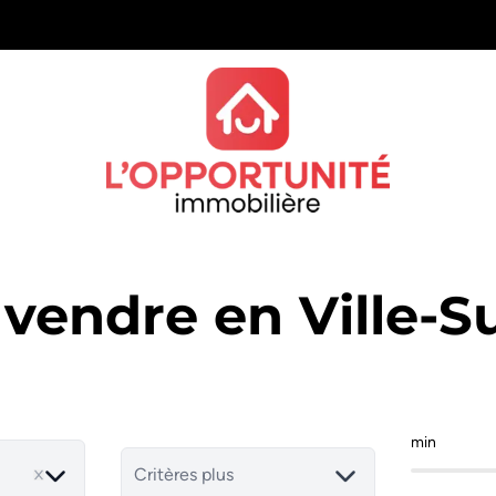
vendre en Ville-S
min
Critères plus