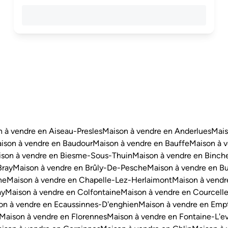
 à vendre en Aiseau-Presles
Maison à vendre en Anderlues
Mais
ison à vendre en Baudour
Maison à vendre en Bauffe
Maison à v
son à vendre en Biesme-Sous-Thuin
Maison à vendre en Binch
Bray
Maison à vendre en Brûly-De-Pesche
Maison à vendre en Bu
ne
Maison à vendre en Chapelle-Lez-Herlaimont
Maison à vendr
ay
Maison à vendre en Colfontaine
Maison à vendre en Courcell
on à vendre en Ecaussinnes-D'enghien
Maison à vendre en Emp
Maison à vendre en Florennes
Maison à vendre en Fontaine-L'e