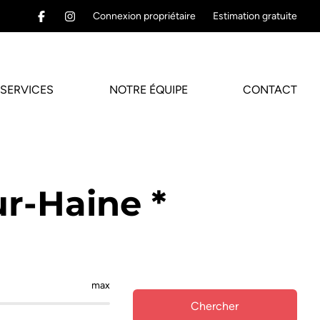
Connexion propriétaire
Estimation gratuite
SERVICES
NOTRE ÉQUIPE
CONTACT
ur-Haine *
max
Chercher