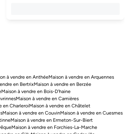
on à vendre en Anthée
Maison à vendre en Arquennes
endre en Bertrix
Maison à vendre en Berzée
e
Maison à vendre en Bois-D'haine
vrinnes
Maison à vendre en Carnières
e en Charleroi
Maison à vendre en Châtelet
es
Maison à vendre en Couvin
Maison à vendre en Cuesmes
tinne
Maison à vendre en Ermeton-Sur-Biert
vêque
Maison à vendre en Forchies-La-Marche