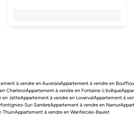
tement à vendre en Auvelais
Appartement à vendre en Bouffiou
en Charleroi
Appartement à vendre en Fontaine-L'évêque
Appar
 en Jette
Appartement à vendre en Loverval
Appartement à ven
 Montignies-Sur-Sambre
Appartement à vendre en Namur
Appart
n Thuin
Appartement à vendre en Wanfercée-Baulet