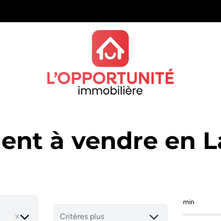
nt à vendre en L
min
ve
Critères plus