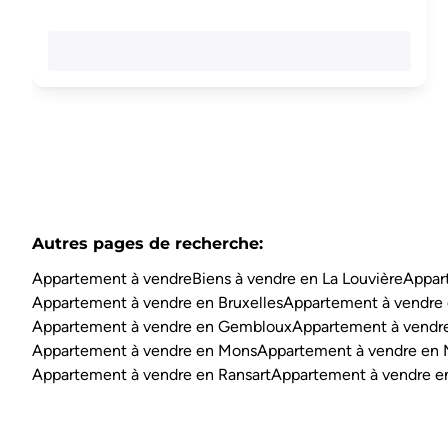
Autres pages de recherche
:
Appartement à vendre
Biens à vendre en La Louvière
Appar
Appartement à vendre en Bruxelles
Appartement à vendre 
Appartement à vendre en Gembloux
Appartement à vendre
Appartement à vendre en Mons
Appartement à vendre en
Appartement à vendre en Ransart
Appartement à vendre e