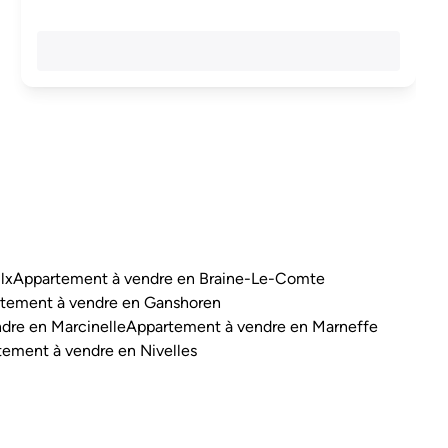
lx
Appartement à vendre en Braine-Le-Comte
tement à vendre en Ganshoren
dre en Marcinelle
Appartement à vendre en Marneffe
ement à vendre en Nivelles