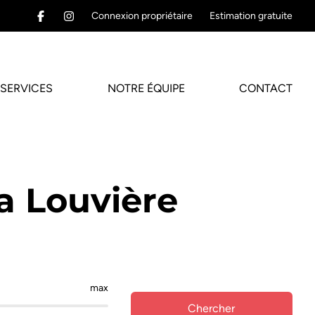
Connexion propriétaire
Estimation gratuite
SERVICES
NOTRE ÉQUIPE
CONTACT
a Louvière
max
Chercher