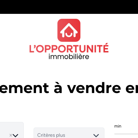
ement à vendre e
min
ve
Critères plus