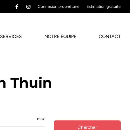
Connexion propriétaire
Estimation gratuite
SERVICES
NOTRE ÉQUIPE
CONTACT
n Thuin
max
Chercher