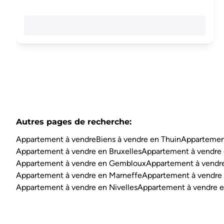
Autres pages de recherche
:
Appartement à vendre
Biens à vendre en Thuin
Appartement
Appartement à vendre en Bruxelles
Appartement à vendre 
Appartement à vendre en Gembloux
Appartement à vendre
Appartement à vendre en Marneffe
Appartement à vendre
Appartement à vendre en Nivelles
Appartement à vendre e