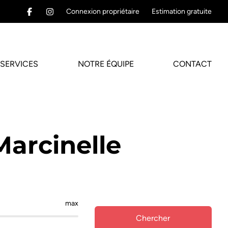
Connexion propriétaire
Estimation gratuite
SERVICES
NOTRE ÉQUIPE
CONTACT
arcinelle
max
Chercher