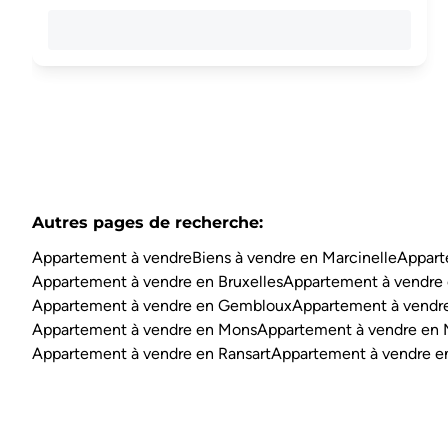
Autres pages de recherche
:
Appartement à vendre
Biens à vendre en Marcinelle
Appart
Appartement à vendre en Bruxelles
Appartement à vendre 
Appartement à vendre en Gembloux
Appartement à vendre
Appartement à vendre en Mons
Appartement à vendre en
Appartement à vendre en Ransart
Appartement à vendre e