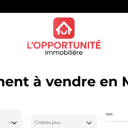
ent à vendre en M
min
ve
Critères plus