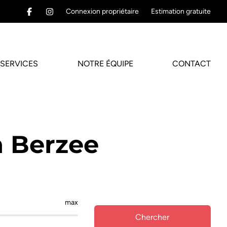
Connexion propriétaire
Estimation gratuite
SERVICES
NOTRE ÉQUIPE
CONTACT
 Berzee
max
Chercher