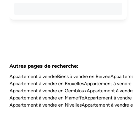
Autres pages de recherche
:
Appartement à vendre
Biens à vendre en Berzee
Apparteme
Appartement à vendre en Bruxelles
Appartement à vendre 
Appartement à vendre en Gembloux
Appartement à vendre
Appartement à vendre en Marneffe
Appartement à vendre
Appartement à vendre en Nivelles
Appartement à vendre e