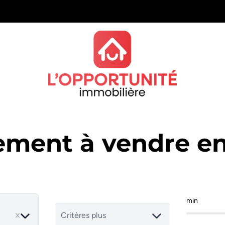
ement à vendre en
min
ve
Critères plus