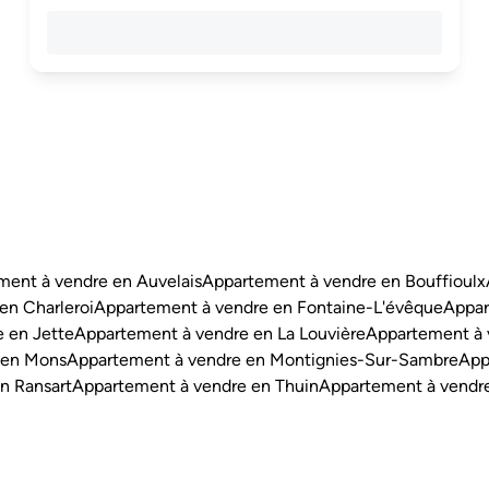
ment à vendre en Auvelais
Appartement à vendre en Bouffioulx
en Charleroi
Appartement à vendre en Fontaine-L'évêque
Appar
 en Jette
Appartement à vendre en La Louvière
Appartement à 
 en Mons
Appartement à vendre en Montignies-Sur-Sambre
App
n Ransart
Appartement à vendre en Thuin
Appartement à vendr