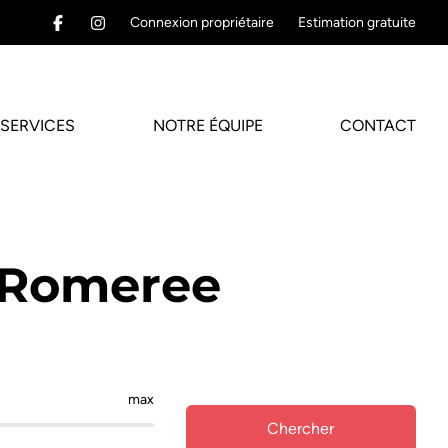
Connexion propriétaire
Estimation gratuite
SERVICES
NOTRE ÉQUIPE
CONTACT
 Romeree
max
Chercher