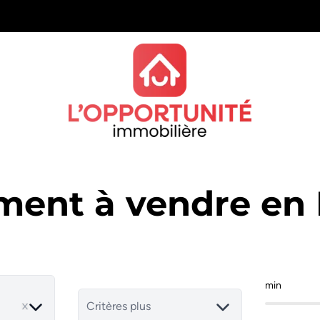
ment à vendre en
min
ve
Critères plus