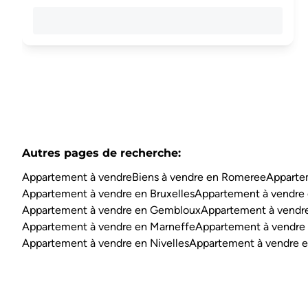
Autres pages de recherche
:
Appartement à vendre
Biens à vendre en Romeree
Apparte
Appartement à vendre en Bruxelles
Appartement à vendre 
Appartement à vendre en Gembloux
Appartement à vendre
Appartement à vendre en Marneffe
Appartement à vendre
Appartement à vendre en Nivelles
Appartement à vendre e