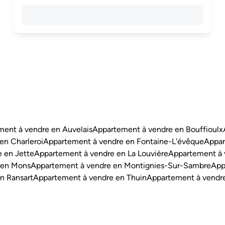
ent à vendre en Auvelais
Appartement à vendre en Bouffioulx
en Charleroi
Appartement à vendre en Fontaine-L'évêque
Appar
 en Jette
Appartement à vendre en La Louvière
Appartement à 
 en Mons
Appartement à vendre en Montignies-Sur-Sambre
App
n Ransart
Appartement à vendre en Thuin
Appartement à vendr