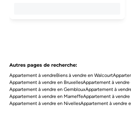
Autres pages de recherche
:
Appartement à vendre
Biens à vendre en Walcourt
Appartem
Appartement à vendre en Bruxelles
Appartement à vendre 
Appartement à vendre en Gembloux
Appartement à vendre
Appartement à vendre en Marneffe
Appartement à vendre
Appartement à vendre en Nivelles
Appartement à vendre e