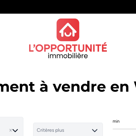
ment à vendre en 
min
ve
Critères plus