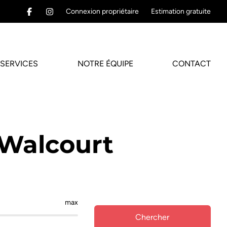
Connexion propriétaire
Estimation gratuite
SERVICES
NOTRE ÉQUIPE
CONTACT
Walcourt
max
Chercher